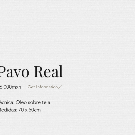
Pavo Real
6,000mxn
Get Information
écnica: Oleo sobre tela
edidas: 70 x 50cm