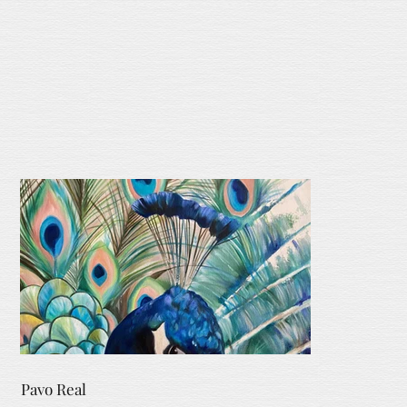
Pavo Real