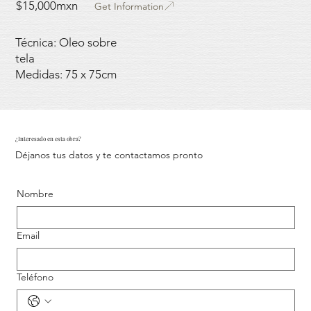
$15,000mxn
Get Information
Técnica: Oleo sobre
tela
Medidas: 75 x 75cm
¿Interesado en esta obra?
Déjanos tus datos y te contactamos pronto
Nombre
Email
Teléfono