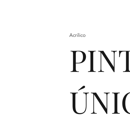
Acrílico
PIN
ÚNI