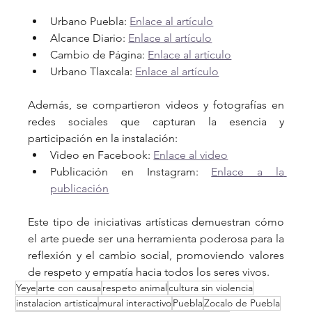
Urbano Puebla: 
Enlace al artículo
Alcance Diario: 
Enlace al artículo
Cambio de Página: 
Enlace al artículo
Urbano Tlaxcala: 
Enlace al artículo
Además, se compartieron videos y fotografías en 
redes sociales que capturan la esencia y 
participación en la instalación:
Video en Facebook: 
Enlace al video
Publicación en Instagram: 
Enlace a la 
publicación
Este tipo de iniciativas artísticas demuestran cómo 
el arte puede ser una herramienta poderosa para la 
reflexión y el cambio social, promoviendo valores 
de respeto y empatía hacia todos los seres vivos.
Yeye
arte con causa
respeto animal
cultura sin violencia
instalacion artistica
mural interactivo
Puebla
Zocalo de Puebla