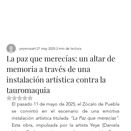
yeyerosart
27 may 2025
2 min de lectura
La paz que merecías: un altar de
memoria a través de una
instalación artística contra la
tauromaquia
Obtuvo NaN de 5 estrellas.
El pasado 11 de mayo de 2025, el Zócalo de Puebla 
se convirtió en el escenario de una emotiva 
instalación artística titulada 
“La Paz que merecías”
. 
Esta obra, impulsada por la artista Yeye (Daniela 