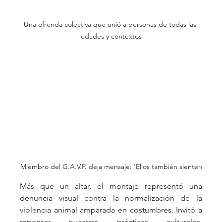
Una ofrenda colectiva que unió a personas de todas las 
edades y contextos
Miembro del G.A.V.P. deja mensaje: 'Ellos también sienten
Más que un altar, el montaje representó una 
denuncia visual contra la normalización de la 
violencia animal amparada en costumbres. Invitó a 
repensar nuestras prácticas culturales, 