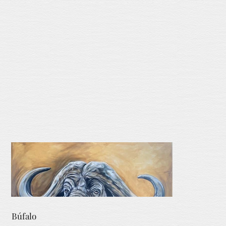
Búfalo